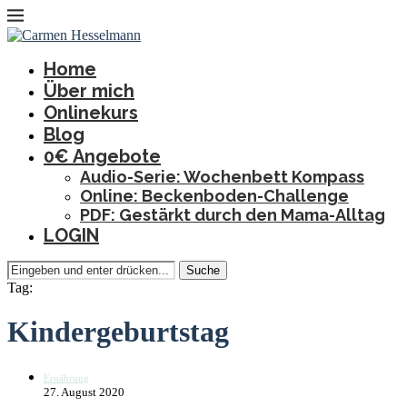
Home
Über mich
Onlinekurs
Blog
0€ Angebote
Audio-Serie: Wochenbett Kompass
Online: Beckenboden-Challenge
PDF: Gestärkt durch den Mama-Alltag
LOGIN
Suche
Tag:
Kindergeburtstag
Ernährung
27. August 2020