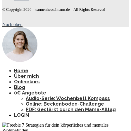
© Copyright 2026 – carmenhesselmann.de – All Rights Reserved
Nach oben
Home
Über mich
Onlinekurs
Blog
0€ Angebote
Audio-Serie: Wochenbett Kompass
Online: Beckenboden-Challenge
PDF: Gestärkt durch den Mama-Alltag
LOGIN