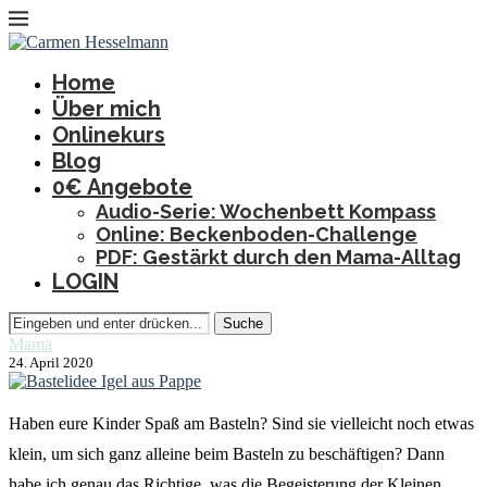
Home
Über mich
Onlinekurs
Blog
0€ Angebote
Audio-Serie: Wochenbett Kompass
Online: Beckenboden-Challenge
PDF: Gestärkt durch den Mama-Alltag
LOGIN
Suche
Mama
24. April 2020
Haben eure Kinder Spaß am Basteln? Sind sie vielleicht noch etwas
klein, um sich ganz alleine beim Basteln zu beschäftigen? Dann
habe ich genau das Richtige, was die Begeisterung der Kleinen