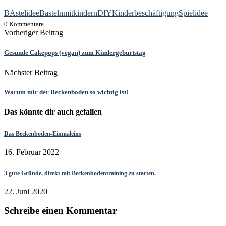
BAstelidee
Bastelnmitkindern
DIY
Kinderbeschäftigung
Spielidee
0 Kommentare
Vorheriger Beitrag
Gesunde Cakepops (vegan) zum Kindergeburtstag
Nächster Beitrag
Warum mir der Beckenboden so wichtig ist!
Das könnte dir auch gefallen
Das Beckenboden-Einmaleins
16. Februar 2022
3 gute Gründe, direkt mit Beckenbodentraining zu starten.
22. Juni 2020
Schreibe einen Kommentar