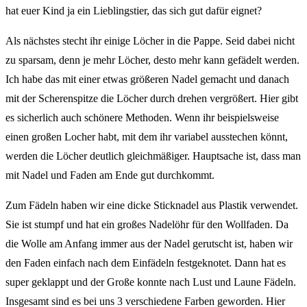
hat euer Kind ja ein Lieblingstier, das sich gut dafür eignet?
Als nächstes stecht ihr einige Löcher in die Pappe. Seid dabei nicht
zu sparsam, denn je mehr Löcher, desto mehr kann gefädelt werden.
Ich habe das mit einer etwas größeren Nadel gemacht und danach
mit der Scherenspitze die Löcher durch drehen vergrößert. Hier gibt
es sicherlich auch schönere Methoden. Wenn ihr beispielsweise
einen großen Locher habt, mit dem ihr variabel ausstechen könnt,
werden die Löcher deutlich gleichmäßiger. Hauptsache ist, dass man
mit Nadel und Faden am Ende gut durchkommt.
Zum Fädeln haben wir eine dicke Sticknadel aus Plastik verwendet.
Sie ist stumpf und hat ein großes Nadelöhr für den Wollfaden. Da
die Wolle am Anfang immer aus der Nadel gerutscht ist, haben wir
den Faden einfach nach dem Einfädeln festgeknotet. Dann hat es
super geklappt und der Große konnte nach Lust und Laune Fädeln.
Insgesamt sind es bei uns 3 verschiedene Farben geworden. Hier